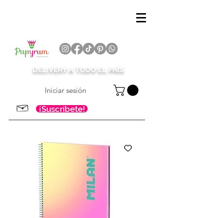
DELIVERY A TODO EL PAÍS
Iniciar sesión
¡Suscríbete!