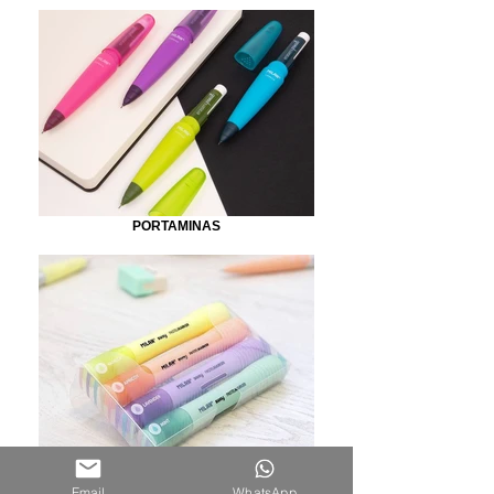
PORTAMINAS
MARCADORES
Email
WhatsApp