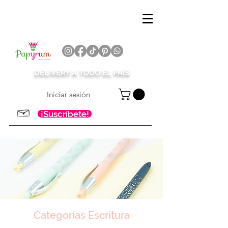
DELIVERY A TODO EL PAÍS
Iniciar sesión
¡Suscríbete!
Categorías Escritura