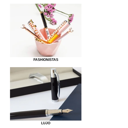
FASHIONISTAS
LUJO