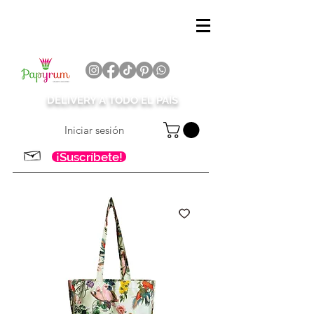
DELIVERY A TODO EL PAÍS
Iniciar sesión
¡Suscríbete!