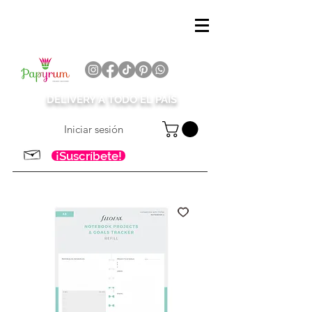
DELIVERY A TODO EL PAÍS
Iniciar sesión
¡Suscríbete!