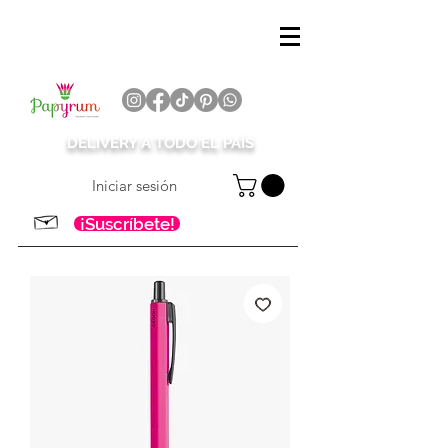
DELIVERY A TODO EL PAÍS
Iniciar sesión
¡Suscríbete!