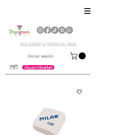
DELIVERY A TODO EL PAÍS
Iniciar sesión
¡Suscríbete!