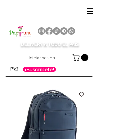
DELIVERY A TODO EL PAÍS
Iniciar sesión
¡Suscríbete!