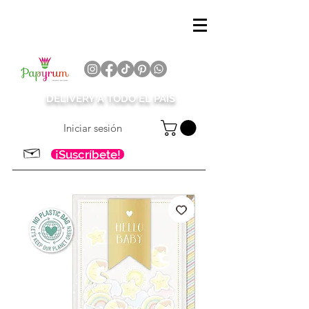
DELIVERY A TODO EL PAÍS
Iniciar sesión
¡Suscríbete!