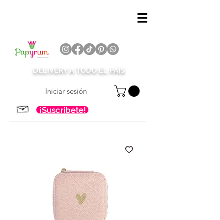
DELIVERY A TODO EL PAÍS
Iniciar sesión
¡Suscríbete!