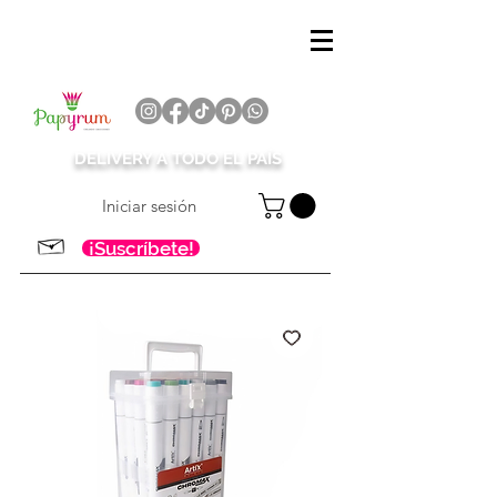
DELIVERY A TODO EL PAÍS
Iniciar sesión
¡Suscríbete!