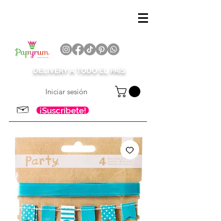
DELIVERY A TODO EL PAÍS
Iniciar sesión
¡Suscríbete!