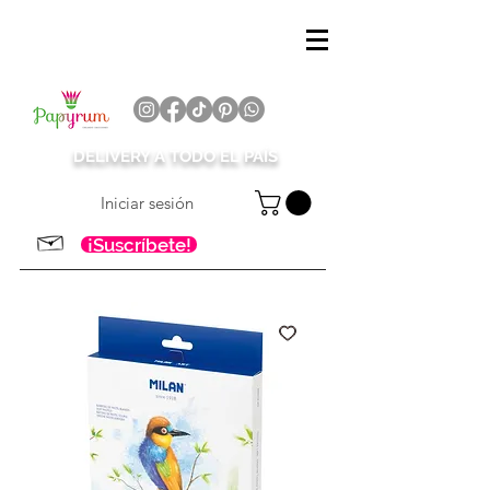
DELIVERY A TODO EL PAÍS
Iniciar sesión
¡Suscríbete!