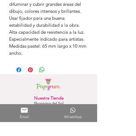
difuminar y cubrir grandes áreas del
dibujo, colores intensos y brillantes.
Usar fijador para una buena
estabilidad y durabilidad a la obra.
Alta capacidad de resistencia a la luz.
Especialmente indicado para artistas.
Medidas pastel: 65 mm largo x 10 mm
ancho.
Nuestra Tienda
Shopping del Sol
(Asunción) - Paraguay
Cel.
0981 610 235
Email
WhatsApp
Nuestra Tienda Online
WhatsApp:
0981 756 792
Mail:
hola@papyrumpy.com