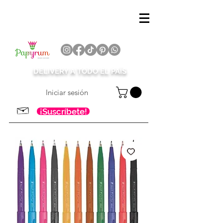
DELIVERY A TODO EL PAÍS
Iniciar sesión
¡Suscríbete!