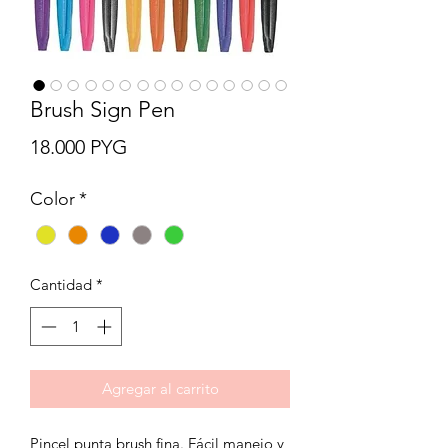
Brush Sign Pen
Precio
18.000 PYG
Color
*
Cantidad
*
Agregar al carrito
Pincel punta brush fina. Fácil manejo y