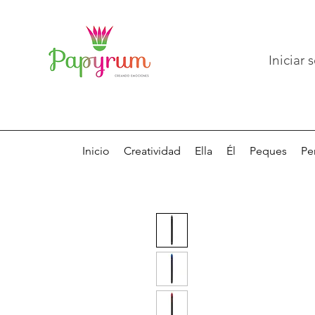
Iniciar 
Inicio
Creatividad
Ella
Él
Peques
Pe