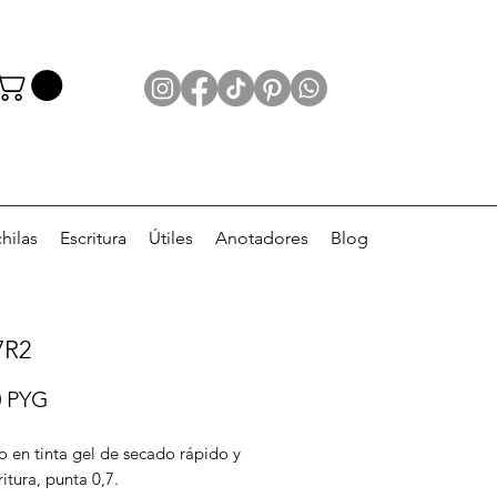
hilas
Escritura
Útiles
Anotadores
Blog
7R2
Precio
0 PYG
o en tinta gel de secado rápido y
ritura, punta 0,7.