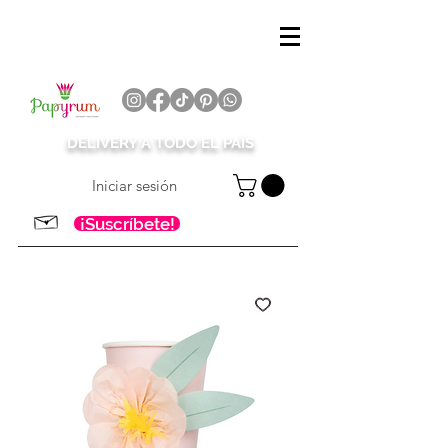
DELIVERY A TODO EL PAÍS
Iniciar sesión
¡Suscríbete!