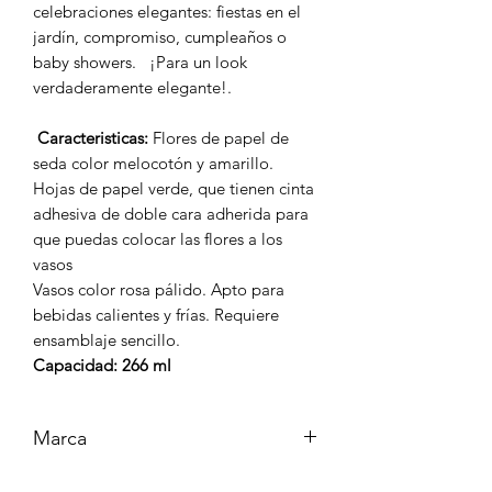
celebraciones elegantes: fiestas en el
jardín, compromiso, cumpleaños o
baby showers. ¡Para un look
verdaderamente elegante!.
Caracteristicas:
Flores de papel de
seda color melocotón y amarillo.
Hojas de papel verde, que tienen cinta
adhesiva de doble cara adherida para
que puedas colocar las flores a los
vasos
Vasos color rosa pálido. Apto para
bebidas calientes y frías. Requiere
ensamblaje sencillo.
Capacidad: 266 ml
Marca
MERI MERI