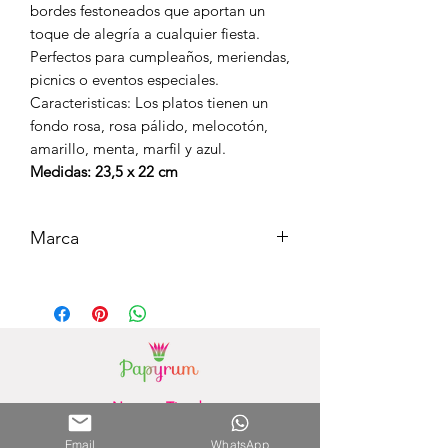
bordes festoneados que aportan un
toque de alegría a cualquier fiesta.
Perfectos para cumpleaños, meriendas,
picnics o eventos especiales.
Caracteristicas: Los platos tienen un
fondo rosa, rosa pálido, melocotón,
amarillo, menta, marfil y azul.
Medidas: 23,5 x 22 cm
Marca
MERI MERI
Nuestra Tienda
Shopping del Sol
(Asunción) - Paraguay
Email
WhatsApp