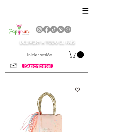
DELIVERY A TODO EL PAÍS
Iniciar sesión
¡Suscríbete!