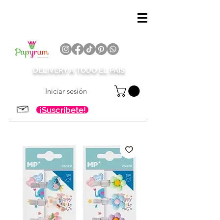
DELIVERY A TODO EL PAÍS
Iniciar sesión
¡Suscríbete!