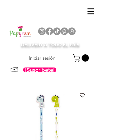
DELIVERY A TODO EL PAÍS
Iniciar sesión
¡Suscríbete!