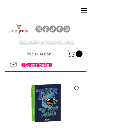
DELIVERY A TODO EL PAÍS
Iniciar sesión
¡Suscríbete!